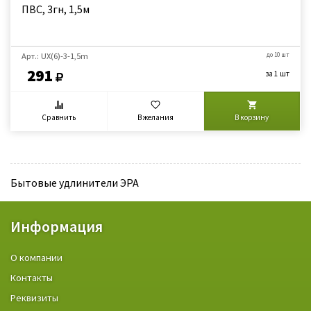
ПВС, 3гн, 1,5м
Арт.: UX(6)-3-1,5m
до 10 шт
291
за 1 шт
Сравнить
В желания
В корзину
Бытовые удлинители ЭРА
Информация
О компании
Контакты
Реквизиты