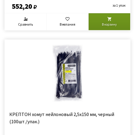
552,20
за 1 упак
Сравнить
В желания
В корзину
КРЕПТОН хомут нейлоновый 2,5х150 мм, черный
(100шт./упак.)