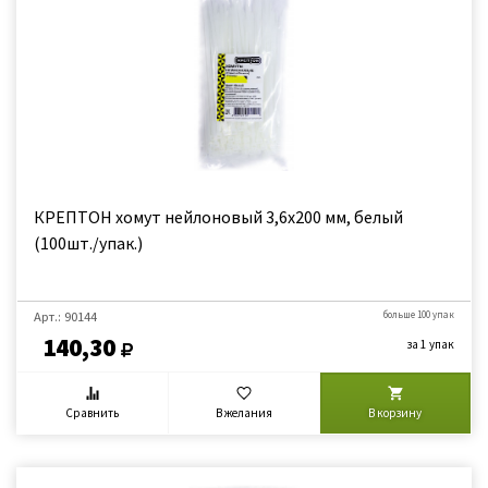
КРЕПТОН хомут нейлоновый 3,6х200 мм, белый
(100шт./упак.)
Арт.: 90144
больше 100 упак
140,30
за 1 упак
Сравнить
В желания
В корзину