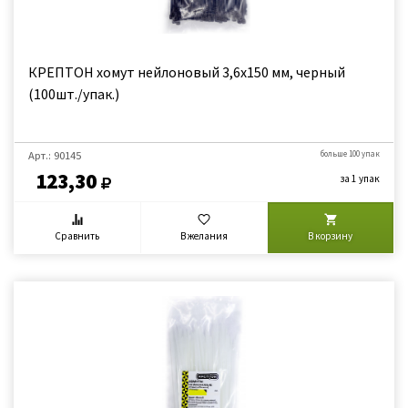
КРЕПТОН хомут нейлоновый 3,6х150 мм, черный
(100шт./упак.)
Арт.: 90145
больше 100 упак
123,30
за 1 упак
Сравнить
В желания
В корзину