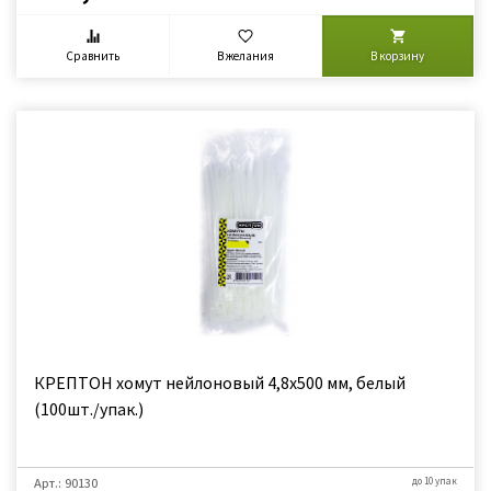
Сравнить
В желания
В корзину
КРЕПТОН хомут нейлоновый 4,8х500 мм, белый
(100шт./упак.)
Арт.: 90130
до 10 упак