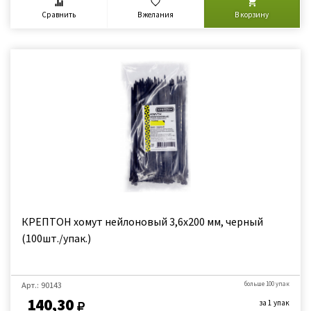
Сравнить
В желания
В корзину
КРЕПТОН хомут нейлоновый 3,6х200 мм, черный
(100шт./упак.)
Арт.: 90143
больше 100 упак
140,30
за 1 упак