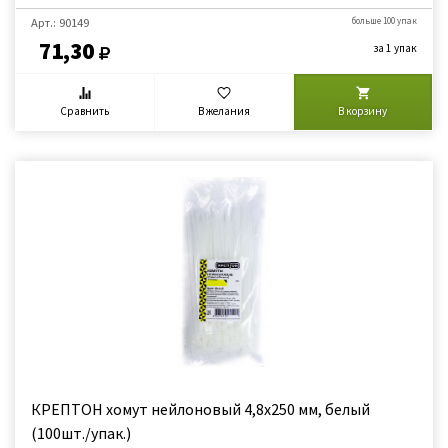
Арт.: 90149
больше 100 упак
71,30
за 1 упак
Сравнить
В желания
В корзину
КРЕПТОН хомут нейлоновый 4,8х250 мм, белый
(100шт./упак.)