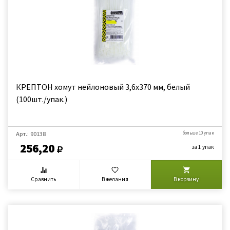
КРЕПТОН хомут нейлоновый 3,6х370 мм, белый
(100шт./упак.)
Арт.: 90138
больше 10 упак
256,20
за 1 упак
Сравнить
В желания
В корзину