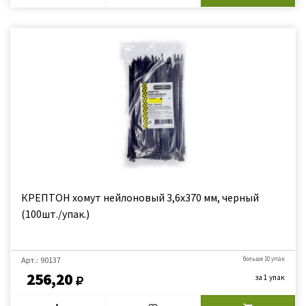
КРЕПТОН хомут нейлоновый 3,6х370 мм, черный
(100шт./упак.)
Арт.: 90137
больше 10 упак
256,20
за 1 упак