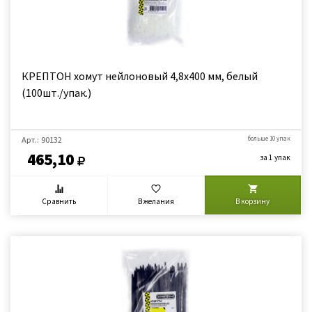
КРЕПТОН хомут нейлоновый 4,8х400 мм, белый
(100шт./упак.)
Арт.: 90132
больше 10 упак
465,10
за 1 упак
Сравнить
В желания
В корзину