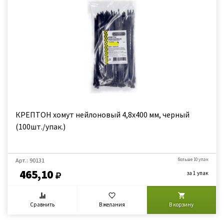
КРЕПТОН хомут нейлоновый 4,8х400 мм, черный
(100шт./упак.)
Арт.: 90131
больше 10 упак
465,10
за 1 упак
Сравнить
В желания
В корзину