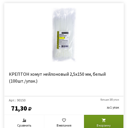
КРЕПТОН хомут нейлоновый 2,5х150 мм, белый
(100шт./упак.)
Арт.: 90150
больше 100 упак
71,30
за 1 упак
Сравнить
В желания
В корзину