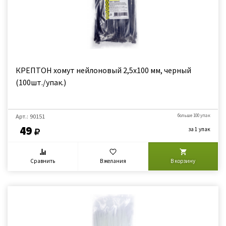
КРЕПТОН хомут нейлоновый 2,5х100 мм, черный
(100шт./упак.)
Арт.: 90151
больше 100 упак
49
за 1 упак
Сравнить
В желания
В корзину