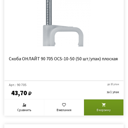
Скоба ОНЛАЙТ 90 705 OCS-10-50 (50 шт/упак) плоская
Арт.: 90 705
до 10 упак
43,70
за 1 упак
Сравнить
В желания
В корзину