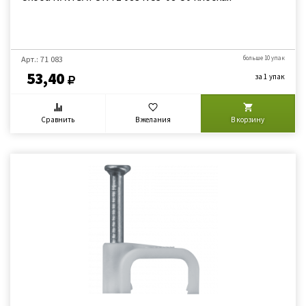
Арт.: 71 083
больше 10 упак
53,40
за 1 упак
Сравнить
В желания
В корзину