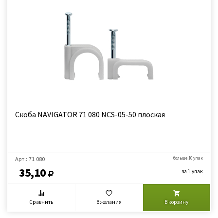
Скоба NAVIGATOR 71 080 NCS-05-50 плоская
Арт.: 71 080
больше 10 упак
35,10
за 1 упак
Сравнить
В желания
В корзину