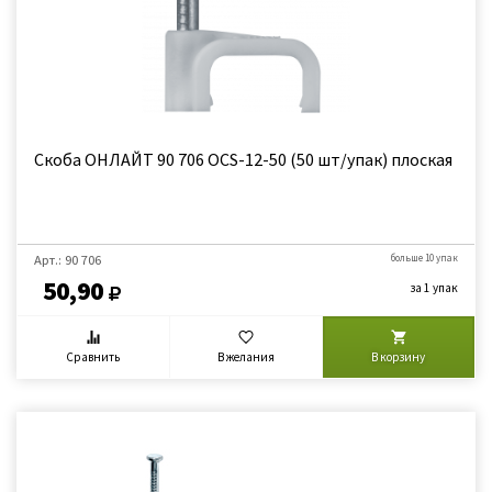
Скоба ОНЛАЙТ 90 706 OCS-12-50 (50 шт/упак) плоская
Арт.: 90 706
больше 10 упак
50,90
за 1 упак
Сравнить
В желания
В корзину