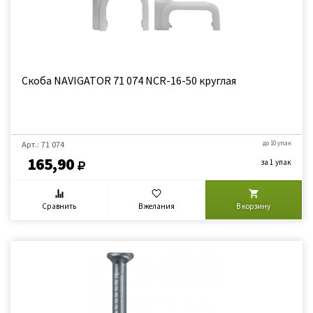
Скоба NAVIGATOR 71 074 NCR-16-50 круглая
Арт.: 71 074
до 10 упак
165,90
за 1 упак
Сравнить
В желания
В корзину