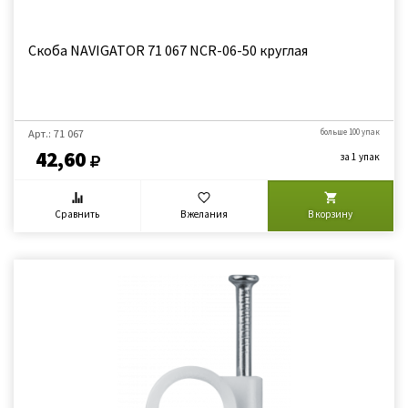
Скоба NAVIGATOR 71 067 NCR-06-50 круглая
Арт.: 71 067
больше 100 упак
42,60
за 1 упак
Сравнить
В желания
В корзину