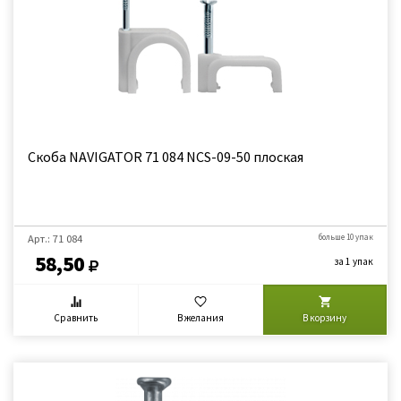
Скоба NAVIGATOR 71 084 NCS-09-50 плоская
Арт.: 71 084
больше 10 упак
58,50
за 1 упак
Сравнить
В желания
В корзину