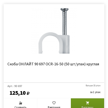
Скоба ОНЛАЙТ 90 697 OCR-16-50 (50 шт/упак) круглая
Арт.: 90 697
больше 10 упак
125,10
за 1 упак
Сравнить
В желания
В корзину