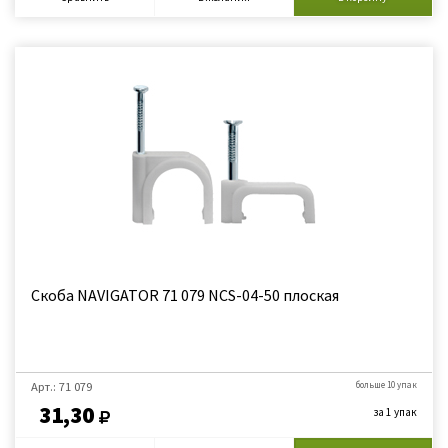
Скоба NAVIGATOR 71 079 NCS-04-50 плоская
Арт.: 71 079
больше 10 упак
31,30
за 1 упак