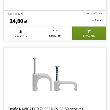
Арт.: 90 689
больше 10 упак
24,80
за 1 упак
Сравнить
В желания
В корзину
Скоба NAVIGATOR 71 083 NCS-08-50 плоская