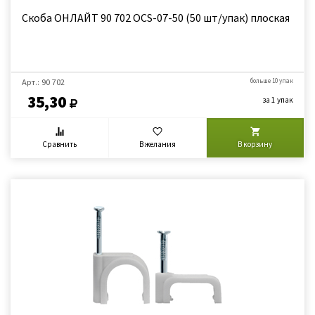
Скоба ОНЛАЙТ 90 702 OCS-07-50 (50 шт/упак) плоская
Арт.: 90 702
больше 10 упак
35,30
за 1 упак
Сравнить
В желания
В корзину