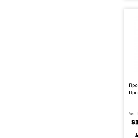
Про
Про
Арт.:
81