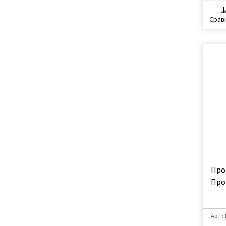
Срав
Про
Про
Арт.: