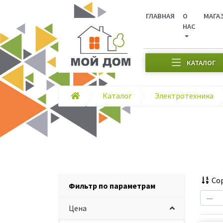
ГЛАВНАЯ
О
МАГА
НАС
КАТАЛОГ
Каталог
Электротехника
Сор
Фильтр по параметрам
Цена