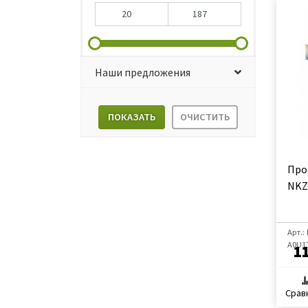
Наши предложения
ПОКАЗАТЬ
ОЧИСТИТЬ
Про
NKZ
Арт.:
A0U1
1
Срав