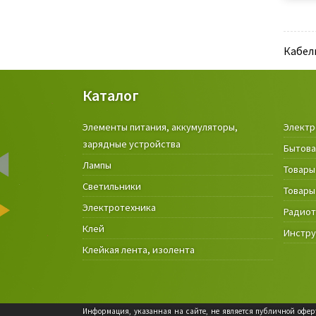
Кабел
Каталог
Элементы питания, аккумуляторы,
Электр
зарядные устройства
Бытова
Лампы
Товары
Светильники
Товары
Электротехника
Радио
Клей
Инстр
Клейкая лента, изолента
Информация, указанная на сайте, не является публичной оферт