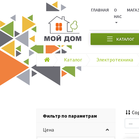
ГЛАВНАЯ
О
МАГА
НАС
КАТАЛОГ
Каталог
Электротехника
Сор
Фильтр по параметрам
Цена