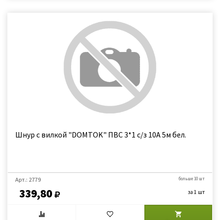
Шнур с вилкой "DOMTOK" ПВС 3*1 с/з 10А 5м бел.
Арт.: 2779
больше 10 шт
339,80
за 1 шт