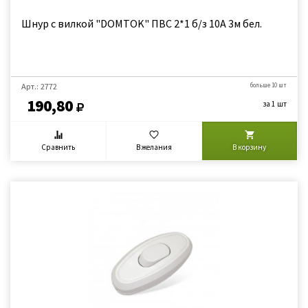
Шнур с вилкой "DOMTOK" ПВС 2*1 б/з 10А 3м бел.
Арт.: 2772
больше 10 шт
190,80
за 1 шт
Сравнить
В желания
В корзину