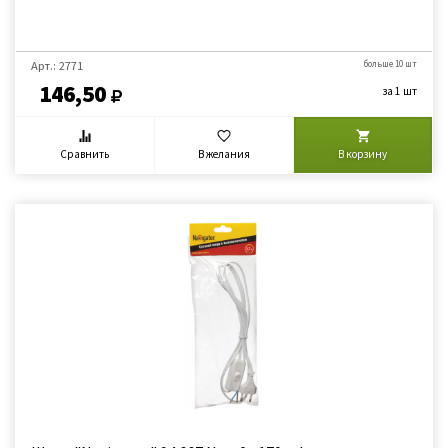
Арт.: 2771
больше 10 шт
146,50
за 1 шт
Сравнить
В желания
В корзину