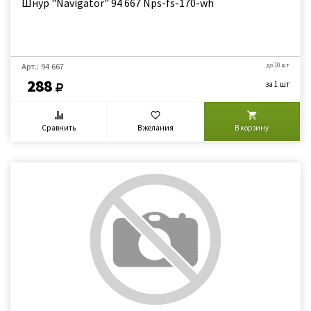
Шнур "Navigator" 94 667 Nps-fs-170-wh
Арт.: 94 667
до 10 шт
288
за 1 шт
Сравнить
В желания
В корзину