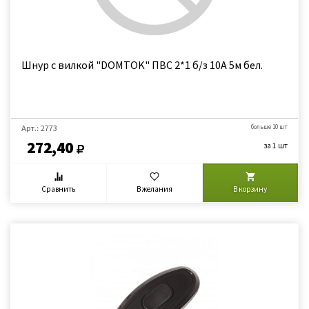
Шнур с вилкой "DOMTOK" ПВС 2*1 б/з 10А 5м бел.
Арт.: 2773
больше 10 шт
272,40
за 1 шт
Сравнить
В желания
В корзину