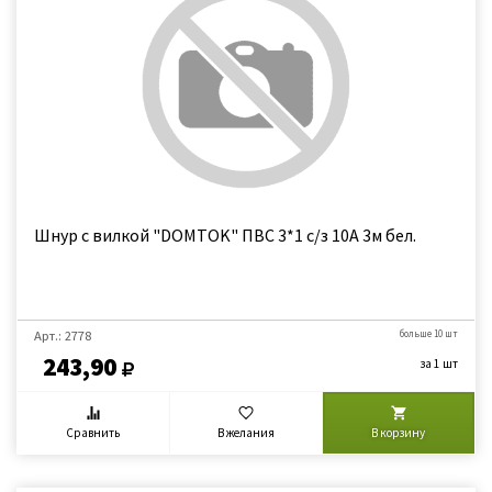
Шнур с вилкой "DOMTOK" ПВС 3*1 с/з 10А 3м бел.
Арт.: 2778
больше 10 шт
243,90
за 1 шт
Сравнить
В желания
В корзину