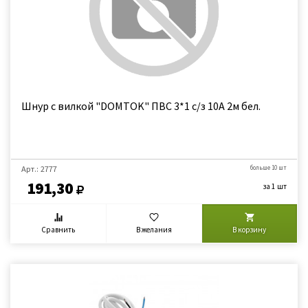
Шнур с вилкой "DOMTOK" ПВС 3*1 с/з 10А 2м бел.
Арт.: 2777
больше 10 шт
191,30
за 1 шт
Сравнить
В желания
В корзину