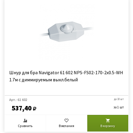
Шнур для бра Navigator 61 602 NPS-FS02-170-2x0.5-WH
1.7м с диммируемым выкл.белый
Арт.: 61 602
до 10 шт
537,40
за 1 шт
Сравнить
В желания
В корзину