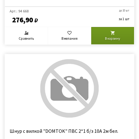
Арт.: 94 668
до 10 шт
276,90
за 1 шт
Сравнить
В желания
В корзину
Шнур с вилкой "DOMTOK" ПВС 2*1 б/з 10А 2м бел.