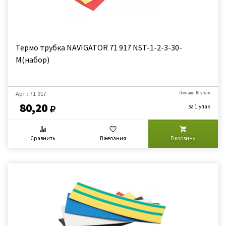
Термо трубка NAVIGATOR 71 917 NST-1-2-3-30-
M(набор)
Арт.: 71 917
больше 10 упак
80,20
за 1 упак
Сравнить
В желания
В корзину