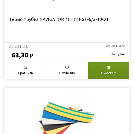
Термо трубка NAVIGATOR 71 118 NST-6/3-10-21
Арт.: 71 118
больше 10 упак
63,30
за 1 упак
Сравнить
В желания
В корзину