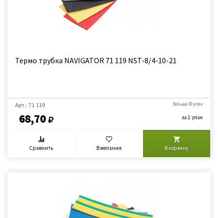
Термо трубка NAVIGATOR 71 119 NST-8/4-10-21
Арт.: 71 119
больше 10 упак
68,70
за 1 упак
Сравнить
В желания
В корзину