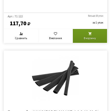
Арт.: 71 122
больше 10 упак
117,70
за 1 упак
Сравнить
В желания
В корзину