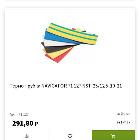
Термо трубка NAVIGATOR 71 127 NST-25/12.5-10-21
Арт.: 71 127
до 10 упак
291,80
за 1 упак