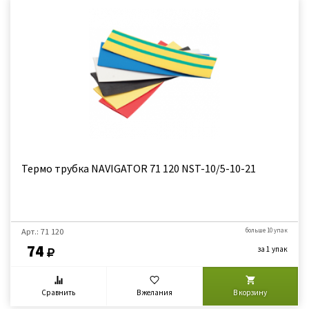
Термо трубка NAVIGATOR 71 120 NST-10/5-10-21
Арт.: 71 120
больше 10 упак
74
за 1 упак
Сравнить
В желания
В корзину