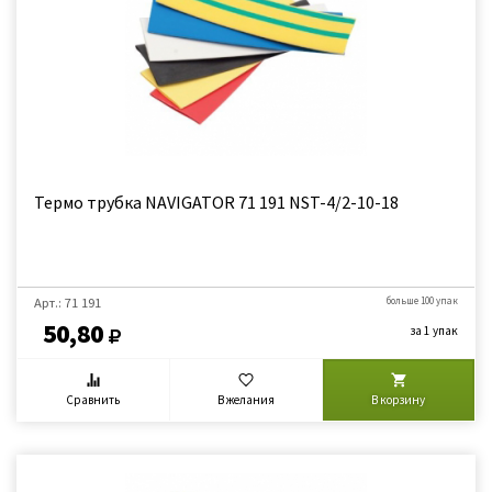
Термо трубка NAVIGATOR 71 191 NST-4/2-10-18
Арт.: 71 191
больше 100 упак
50,80
за 1 упак
Сравнить
В желания
В корзину