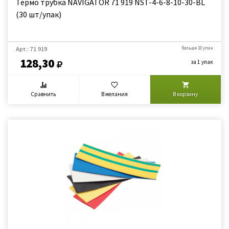
Термо трубка NAVIGATOR 71 919 NST-4-6-8-10-30-BL
(30 шт/упак)
Арт.: 71 919
больше 10 упак
128,30
за 1 упак
Сравнить
В желания
В корзину