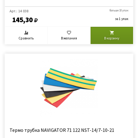
Арт.: 14 038
больше 10 упак
145,30
за 1 упак
Сравнить
В желания
В корзину
Термо трубка NAVIGATOR 71 122 NST-14/7-10-21