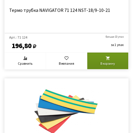
Термо трубка NAVIGATOR 71 124 NST-18/9-10-21
Арт.: 71 124
больше 10 упак
196,80
за 1 упак
Сравнить
В желания
В корзину