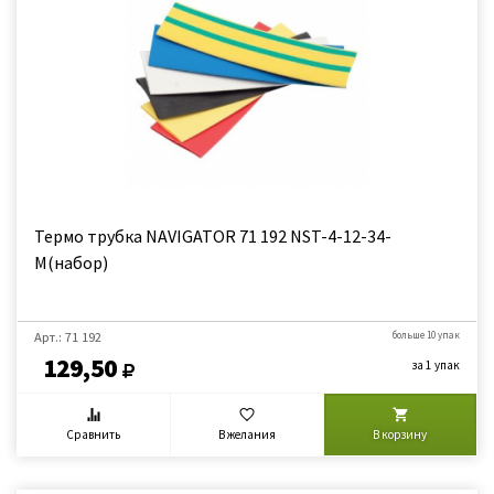
Термо трубка NAVIGATOR 71 192 NST-4-12-34-
М(набор)
Арт.: 71 192
больше 10 упак
129,50
за 1 упак
Сравнить
В желания
В корзину