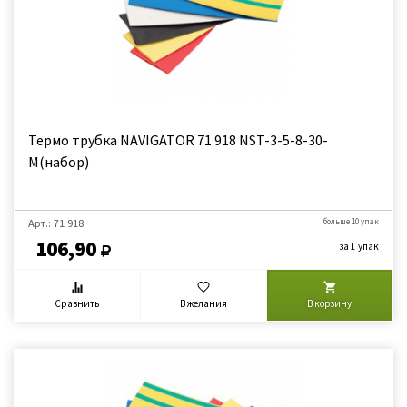
Термо трубка NAVIGATOR 71 918 NST-3-5-8-30-
M(набор)
Арт.: 71 918
больше 10 упак
106,90
за 1 упак
Сравнить
В желания
В корзину