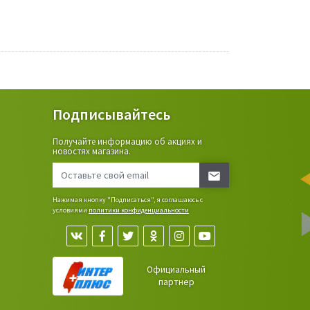
Подписывайтесь
Получайте информацию об акциях и
ьные
новостях магазина.
сада,
Нажимая кнопку "Подписаться", я соглашаюсь с
условиями
политики конфиденциальности
Официальный
партнер