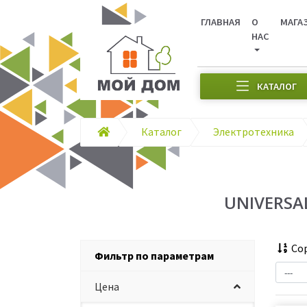
ГЛАВНАЯ
О
МАГА
НАС
КАТАЛОГ
Каталог
Электротехника
UNIVERSA
Сор
Фильтр по параметрам
Цена