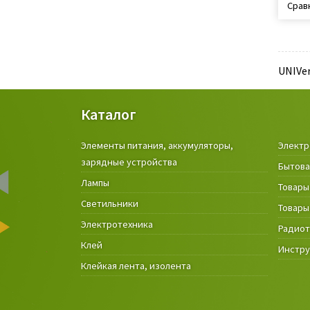
Срав
UNIVer
Каталог
Элементы питания, аккумуляторы,
Электр
зарядные устройства
Бытова
Лампы
Товары
Светильники
Товары
Электротехника
Радио
Клей
Инстр
Клейкая лента, изолента