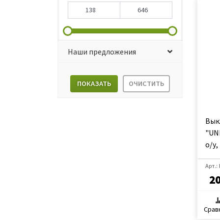
Наши предложения
ПОКАЗАТЬ
ОЧИСТИТЬ
Вык
"UNI
о/у, 
Арт.:
2
Срав