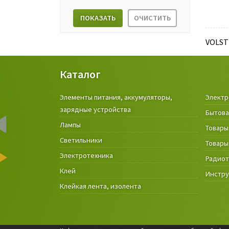
ПОКАЗАТЬ
ОЧИСТИТЬ
VOLST
Каталог
Элементы питания, аккумуляторы,
Электр
зарядные устройства
Бытова
Лампы
Товары
Светильники
Товары
Электротехника
Радио
Клей
Инстр
Клейкая лента, изолента