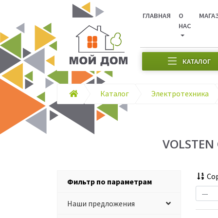
ГЛАВНАЯ
О
МАГА
НАС
КАТАЛОГ
Каталог
Электротехника
VOLSTEN
Сор
Фильтр по параметрам
Наши предложения