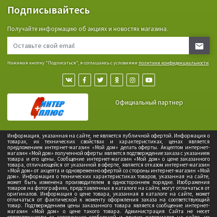
Подписывайтесь
Получайте информацию об акциях и новостях магазина.
Нажимая кнопку "Подписаться", я соглашаюсь с условиями
политики конфиденциальности
Официальный партнер
Информация, указанная на сайте, не является публичной офертой. Информация о
товарах, их технических свойствах и характеристиках, ценах является
предложением интернет-магазин «Мой дом» делать оферты. Акцептом интернет-
магазин «Мой дом» полученной оферты является подтверждение заказа с указанием
товара и его цены. Сообщение интернет-магазин «Мой дом» о цене заказанного
товара, отличающейся от указанной в оферте, является отказом интернет-магазин
«Мой дом» от акцепта и одновременно офертой со стороны интернет-магазин «Мой
дом». Информация о технических характеристиках товаров, указанная на сайте,
может быть изменена производителем в одностороннем порядке. Изображения
товаров на фотографиях, представленных в каталоге на сайте, могут отличаться от
оригиналов. Информация о цене товара, указанная в каталоге на сайте, может
отличаться от фактической к моменту оформления заказа на соответствующий
товар. Подтверждением цены заказанного товара является сообщение интернет-
магазин «Мой дом» о цене такого товара. Администрация Сайта не несет