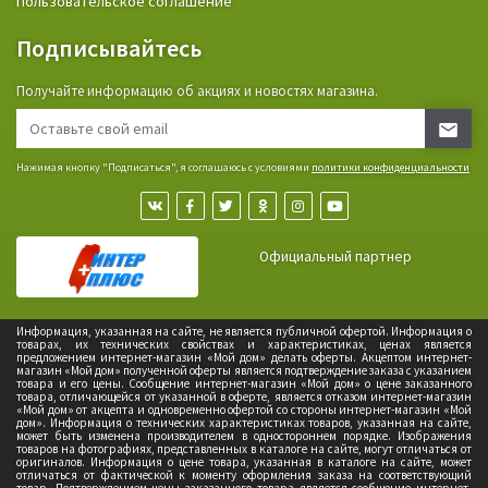
Пользовательское соглашение
Подписывайтесь
Получайте информацию об акциях и новостях магазина.
Нажимая кнопку "Подписаться", я соглашаюсь с условиями
политики конфиденциальности
Официальный партнер
Информация, указанная на сайте, не является публичной офертой. Информация о
товарах, их технических свойствах и характеристиках, ценах является
предложением интернет-магазин «Мой дом» делать оферты. Акцептом интернет-
магазин «Мой дом» полученной оферты является подтверждение заказа с указанием
товара и его цены. Сообщение интернет-магазин «Мой дом» о цене заказанного
товара, отличающейся от указанной в оферте, является отказом интернет-магазин
«Мой дом» от акцепта и одновременно офертой со стороны интернет-магазин «Мой
дом». Информация о технических характеристиках товаров, указанная на сайте,
может быть изменена производителем в одностороннем порядке. Изображения
товаров на фотографиях, представленных в каталоге на сайте, могут отличаться от
оригиналов. Информация о цене товара, указанная в каталоге на сайте, может
отличаться от фактической к моменту оформления заказа на соответствующий