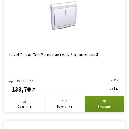
Lexel Этюд Бел Выключатель 2-клавишный
Арт.: BC10-002B
до 10 шт
133,70
за 1 шт
Сравнить
В желания
В корзину