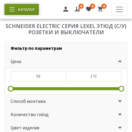
0
0
0
КАТАЛОГ
SCHNEIDER ELECTRIC СЕРИЯ LEXEL ЭТЮД (С/У)
РОЗЕТКИ И ВЫКЛЮЧАТЕЛИ
Фильтр по параметрам
Цена
Способ монтажа
Количество гнёзд
Цвет изделия