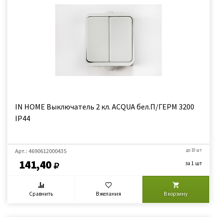
IN HOME Выключатель 2 кл. ACQUA бел.П/ГЕРМ 3200
IP44
Арт.: 4690612000435
до 10 шт
141,40
за 1 шт
Сравнить
В желания
В корзину