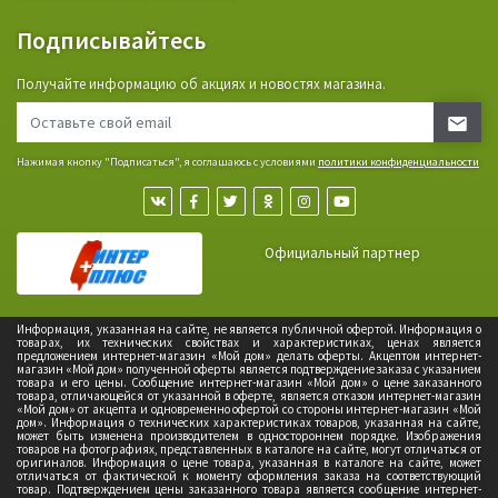
Подписывайтесь
Получайте информацию об акциях и новостях магазина.
Нажимая кнопку "Подписаться", я соглашаюсь с условиями
политики конфиденциальности
Официальный партнер
Информация, указанная на сайте, не является публичной офертой. Информация о
товарах, их технических свойствах и характеристиках, ценах является
предложением интернет-магазин «Мой дом» делать оферты. Акцептом интернет-
магазин «Мой дом» полученной оферты является подтверждение заказа с указанием
товара и его цены. Сообщение интернет-магазин «Мой дом» о цене заказанного
товара, отличающейся от указанной в оферте, является отказом интернет-магазин
«Мой дом» от акцепта и одновременно офертой со стороны интернет-магазин «Мой
дом». Информация о технических характеристиках товаров, указанная на сайте,
может быть изменена производителем в одностороннем порядке. Изображения
товаров на фотографиях, представленных в каталоге на сайте, могут отличаться от
оригиналов. Информация о цене товара, указанная в каталоге на сайте, может
отличаться от фактической к моменту оформления заказа на соответствующий
товар. Подтверждением цены заказанного товара является сообщение интернет-