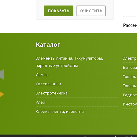
ПОКАЗАТЬ
ОЧИСТИТЬ
Рассе
Каталог
Элементы питания, аккумуляторы,
Электр
зарядные устройства
Бытова
Лампы
Товары
Светильники
Товары
Электротехника
Радио
Клей
Инстр
Клейкая лента, изолента