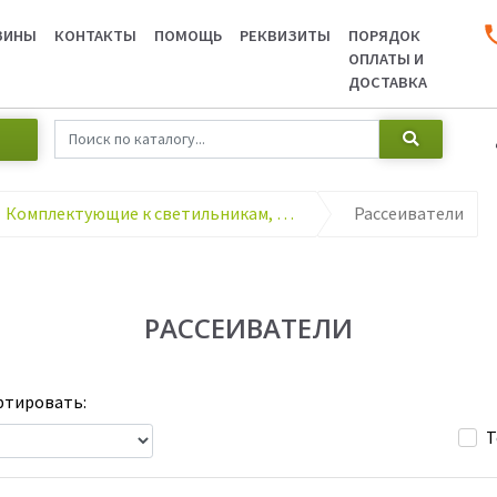
ЗИНЫ
КОНТАКТЫ
ПОМОЩЬ
РЕКВИЗИТЫ
ПОРЯДОК
ОПЛАТЫ И
ДОСТАВКА
Комплектующие к светильникам, датчики движения, фотореле и т.д.
Рассеиватели
РАССЕИВАТЕЛИ
тировать:
Т