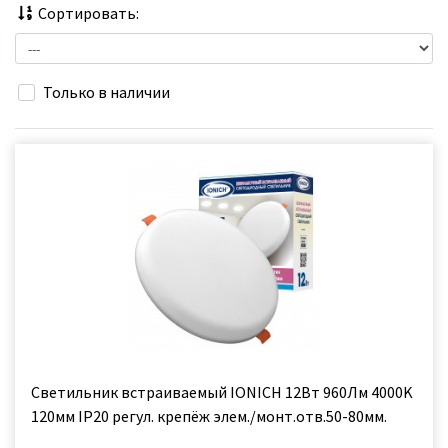
Сортировать:
Только в наличии
Светильник встраиваемый IONICH 12Вт 960Лм 4000K
120мм IP20 регул. крепёж элем./монт.отв.50-80мм.