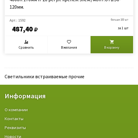
120мм.
Арт.: 1592
больше 100 шт
487,40
за 1 шт
Сравнить
В желания
В корзину
Светильники встраиваемые прочие
Информация
О компании
Контакты
Реквизиты
Новости