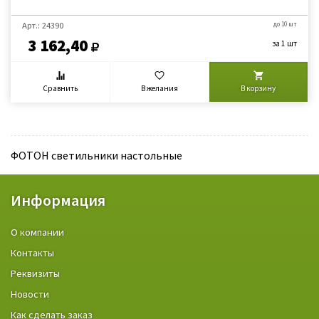
Арт.: 24390
до 10 шт
3 162,40
за 1 шт
Сравнить
В желания
В корзину
ФОТОН светильники настольные
Информация
О компании
Контакты
Реквизиты
Новости
Как сделать заказ