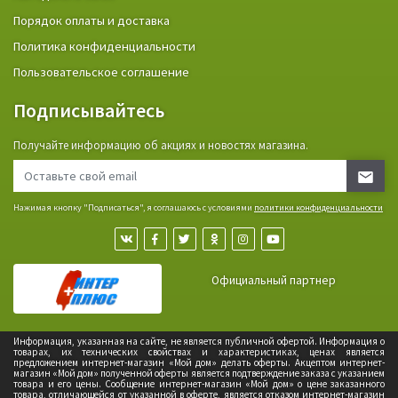
Порядок оплаты и доставка
Политика конфиденциальности
Пользовательское соглашение
Подписывайтесь
Получайте информацию об акциях и новостях магазина.
Нажимая кнопку "Подписаться", я соглашаюсь с условиями
политики конфиденциальности
Официальный партнер
Информация, указанная на сайте, не является публичной офертой. Информация о
товарах, их технических свойствах и характеристиках, ценах является
предложением интернет-магазин «Мой дом» делать оферты. Акцептом интернет-
магазин «Мой дом» полученной оферты является подтверждение заказа с указанием
товара и его цены. Сообщение интернет-магазин «Мой дом» о цене заказанного
товара, отличающейся от указанной в оферте, является отказом интернет-магазин