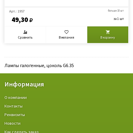
Арт.: 1957
больше 10 шт
49,30
за 1 шт
Сравнить
В желания
В корзину
Лампы галогенные, цоколь G6.35
Информация
О компании
Контакты
Реквизиты
Новости
Как сделать заказ