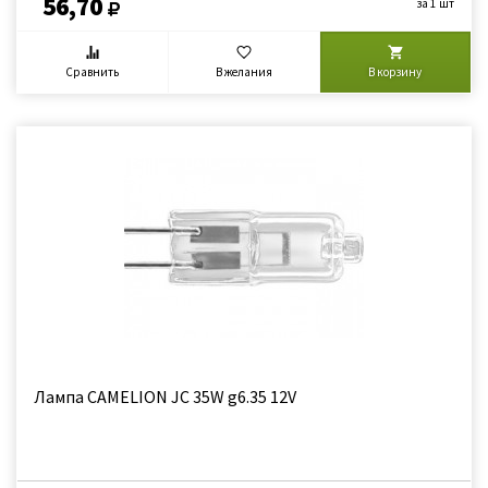
56,70
за 1 шт
Сравнить
В желания
В корзину
Лампа CAMELION JC 35W g6.35 12V