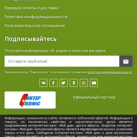
Порядок оплаты и доставка
Политика конфиденциальности
Пользовательское соглашение
Подписывайтесь
Получайте информацию об акциях и новостях магазина.
Нажимая кнопку "Подписаться", я соглашаюсь с условиями
политики конфиденциальности
Официальный партнер
Информация, указанная на сайте, не является публичной офертой. Информация о
товарах, их технических свойствах и характеристиках, ценах является
предложением интернет-магазин «Мой дом» делать оферты. Акцептом интернет-
магазин «Мой дом» полученной оферты является подтверждение заказа с указанием
товара и его цены. Сообщение интернет-магазин «Мой дом» о цене заказанного
товара, отличающейся от указанной в оферте, является отказом интернет-магазин