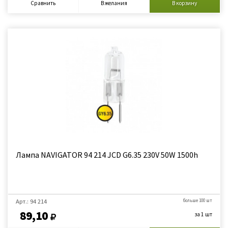
Сравнить
В желания
В корзину
Лампа NAVIGATOR 94 214 JCD G6.35 230V 50W 1500h
Арт.: 94 214
больше 100 шт
89,10
за 1 шт