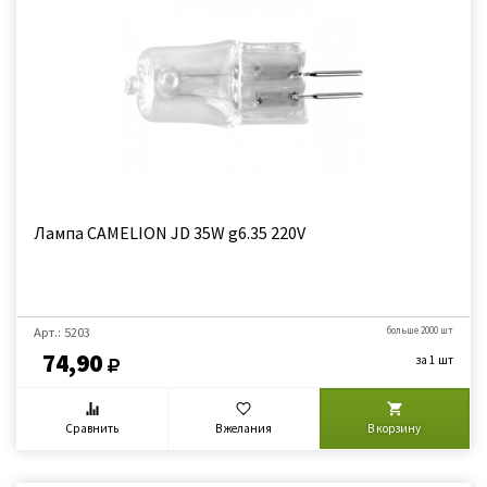
Лампа CAMELION JD 35W g6.35 220V
Арт.: 5203
больше 2000 шт
74,90
за 1 шт
Сравнить
В желания
В корзину