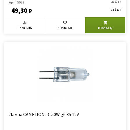
Арт.: 5088
до 10 шт
49,30
за 1 шт
Сравнить
В желания
В корзину
Лампа CAMELION JC 50W g6.35 12V