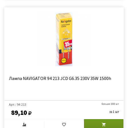
Лампа NAVIGATOR 94 213 JCD G6.35 230V 35W 1500h
Арт.: 94 213
больше 1000 шт
89,10
за 1 шт