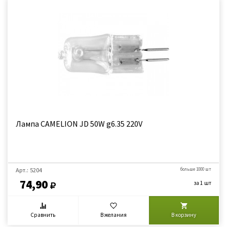
Лампа CAMELION JD 50W g6.35 220V
Арт.: 5204
больше 1000 шт
74,90
за 1 шт
Сравнить
В желания
В корзину