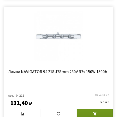
Лампа NAVIGATOR 94 218 J78mm 230V R7s 150W 1500h
Арт.: 94 218
больше 10 шт
131,40
за 1 шт