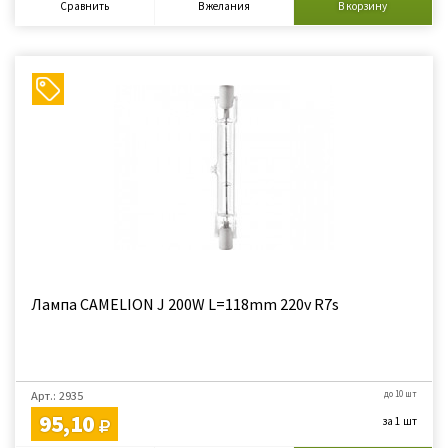
Сравнить
В желания
В корзину
Лампа CAMELION J 200W L=118mm 220v R7s
Арт.: 2935
до 10 шт
95,10
за 1 шт