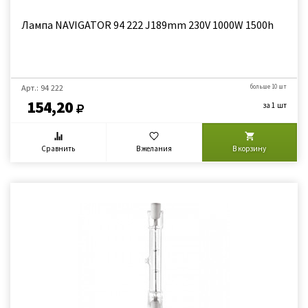
Лампа NAVIGATOR 94 222 J189mm 230V 1000W 1500h
Арт.: 94 222
больше 10 шт
154,20
за 1 шт
Сравнить
В желания
В корзину