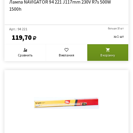
Лампа NAVIGATOR 94 221 J117mm 230V R7s 500W
1500h
Арт.: 94 221
больше 10 шт
119,70
за 1 шт
Сравнить
В желания
В корзину