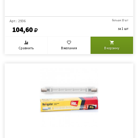
Арт.: 2936
больше 10 шт
104,60
за 1 шт
Сравнить
В желания
В корзину