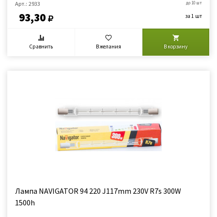
Арт.: 2933
до 10 шт
93,30
за 1 шт
Сравнить
В желания
В корзину
Лампа NAVIGATOR 94 220 J117mm 230V R7s 300W
1500h