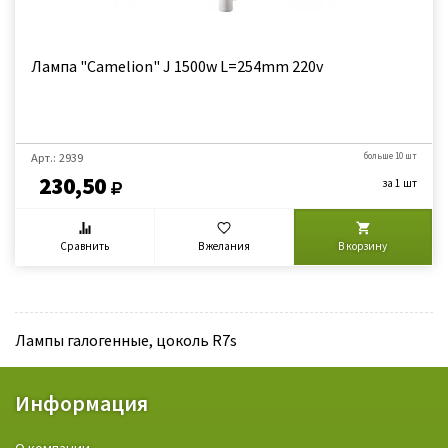
Лампа "Camelion" J 1500w L=254mm 220v
Арт.: 2939
больше 10 шт
230,50
за 1 шт
Сравнить
В желания
В корзину
Лампы галогенные, цоколь R7s
Информация