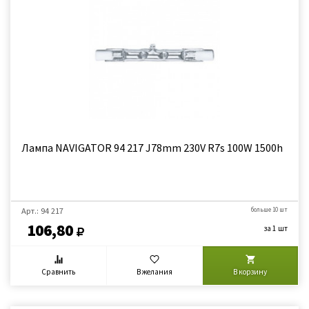
Лампа NAVIGATOR 94 217 J78mm 230V R7s 100W 1500h
Арт.: 94 217
больше 10 шт
106,80
за 1 шт
Сравнить
В желания
В корзину