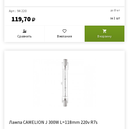
Арт.: 94 220
до 10 шт
119,70
за 1 шт
Сравнить
В желания
В корзину
Лампа CAMELION J 300W L=118mm 220v R7s