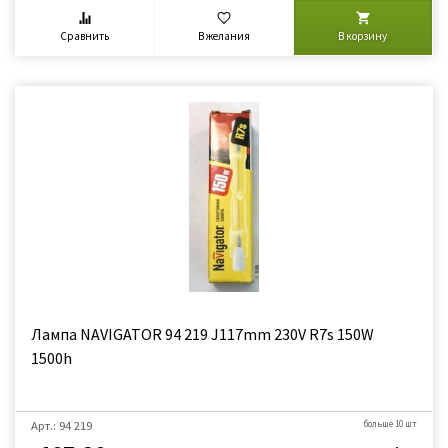
Сравнить
В желания
В корзину
Лампа NAVIGATOR 94 219 J117mm 230V R7s 150W
1500h
Арт.: 94 219
больше 10 шт