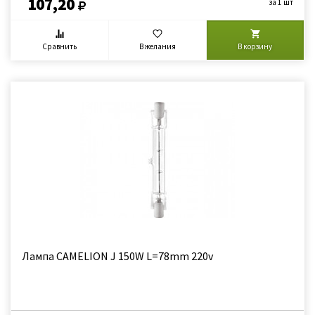
107,20
за 1 шт
Сравнить
В желания
В корзину
Лампа CAMELION J 150W L=78mm 220v