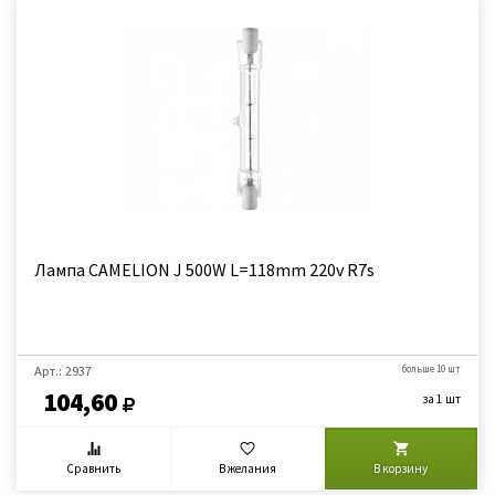
Лампа CAMELION J 500W L=118mm 220v R7s
Арт.: 2937
больше 10 шт
104,60
за 1 шт
Сравнить
В желания
В корзину